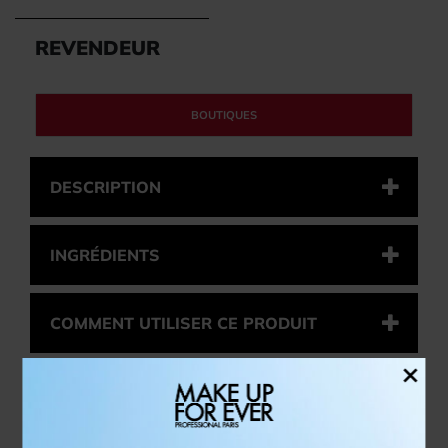
REVENDEUR
BOUTIQUES
DESCRIPTION
INGRÉDIENTS
COMMENT UTILISER CE PRODUIT
×
INSPIRATION