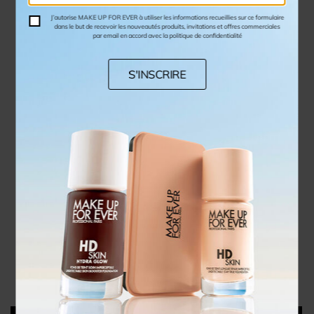
J’autorise MAKE UP FOR EVER à utiliser les informations recueillies sur ce formulaire
dans le but de recevoir les nouveautés produits, invitations et offres commerciales
par email en accord avec la politique de confidentialité
S'INSCRIRE
TROUSSE DANY
Trousse Pinceaux & Accessoires
Travel Size
37,00 C$
Price 37,00 C$