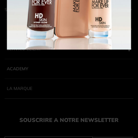
STORES
SERVICE CLIENT
SERVICE CLIENT
ACADEMY
LA MARQUE
SOUSCRIRE A NOTRE NEWSLETTER