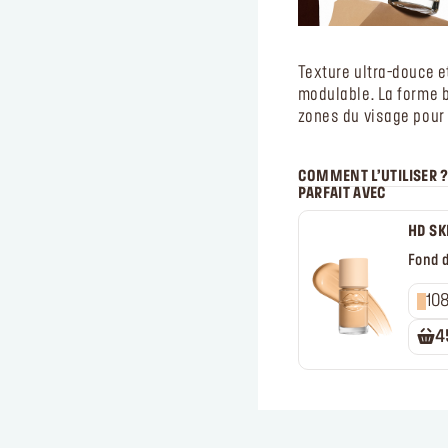
Texture ultra-douce e
modulable. La forme b
zones du visage pour 
COMMENT L’UTILISER 
PARFAIT AVEC
HD SK
Fond d
4