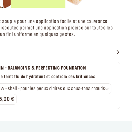
t souple pour une application facile et une couvrance
iseautée permet une application précise sur toutes les
un fini uniforme en quelques gestes.
?
IN - BALANCING & PERFECTING FOUNDATION​
e teint fluide hydratant et contrôle des brillances
108w - shell - pour les peaux claires aux sous-tons chauds
5,00 €