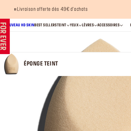
Livraison offerte dès 49€ d'achats
NOUVEAU HD SKIN
BEST SELLERS
TEINT
YEUX
LÈVRES
ACCESSOIRES
ÉPONGE TEINT