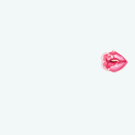
FOREVER
@MAKEUPFOREVER
@MAKEUPFORE