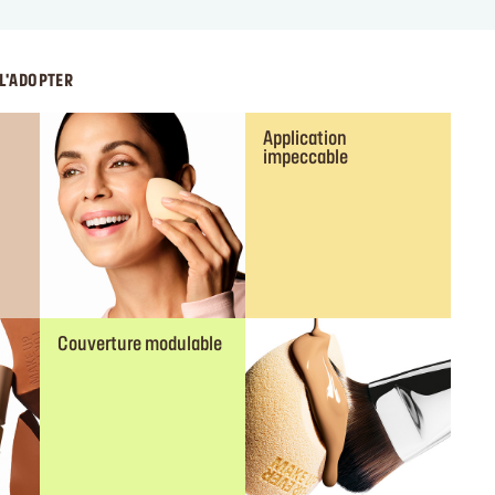
L'ADOPTER
Application
impeccable
Couverture modulable