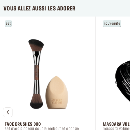
VOUS ALLEZ AUSSI LES ADORER
set
nouveauté
FACE BRUSHES DUO
MASCARA VOL
set avec pinceau double embout et éponge
mascara volum