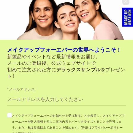
メイクアップフォーエバーの世界へようこそ！
新製品やイベントなど最新情報をお届け。
メールのご登録後、公式ウェブサイトで
初めて注文された方に
デラックスサンプル
をプレゼン
ト !
*メールアドレス
メイクアップフォーエバーのお知らせを受け取ることを希望し、メイクアップフ
ォーエバーが個人情報を元にご案内内容をパーソナライズすることを許可しま
す。また、私は16歳以上であることを認めます。*詳細はプライバシーポリシー