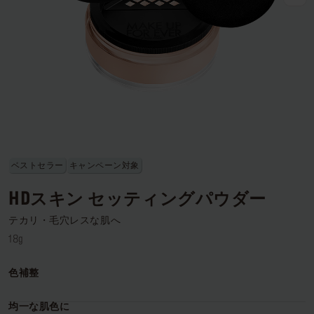
ログインまたはサインアップ
配達先
日本 (¥)
ベストセラー
キャンペーン対象
HDスキン セッティングパウダー
テカリ・毛穴レスな肌へ
18g
色補整
均一な肌色に