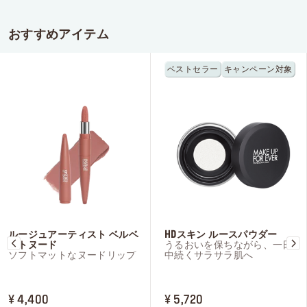
おすすめアイテム
ベストセラー
キャンペーン対象
ルージュアーティスト ベルベ
HDスキン ルースパウダー
ットヌード
うるおいを保ちながら、一日
ソフトマットなヌードリップ
中続くサラサラ肌へ
PRICE ¥ 4,400
PRICE ¥ 5,720
¥ 4,400
¥ 5,720