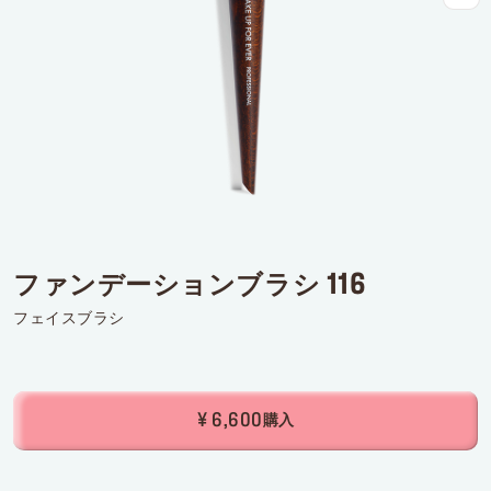
ログインまたはサインアップ
配達先
日本 (¥)
ファンデーションブラシ 116
フェイスブラシ
¥ 6,600
購入