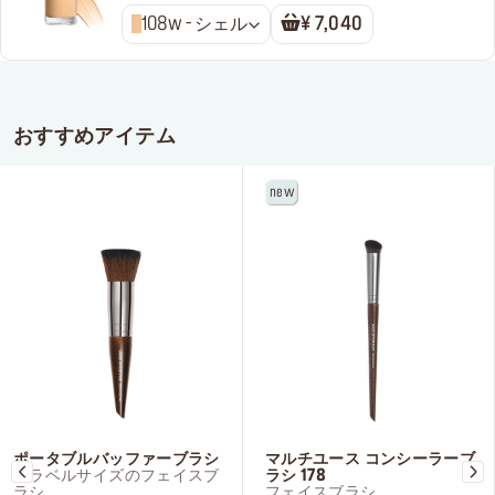
ション
108w - シェル
¥ 7,040
おすすめアイテム
new
ポータブルバッファーブラシ
マルチユース コンシーラーブ
トラベルサイズのフェイスブ
ラシ 178
ラシ
フェイスブラシ