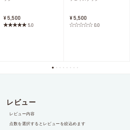
PRICE ¥ 5,500
PRICE ¥ 5,500
¥ 5,500
¥ 5,500
5.0
0.0
星
星
5.0
0.0
／
／
5
5
個
個
で
で
す。
す。
1
件
の
レ
ビ
ュ
ー