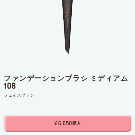
ログインまたはサインアップ
配達先
日本 (¥)
ファンデーションブラシ ミディアム
106
フェイスブラシ
¥ 6,050
購入