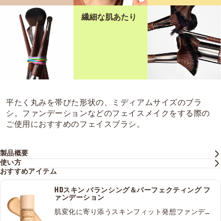
繊細な肌あたり
平たく丸みを帯びた形状の、ミディアムサイズのブラ
シ。ファンデーションなどのフェイスメイクをする際の
ご使用におすすめのフェイスブラシ。
製品概要
使い方
おすすめアイテム
HDスキン バランシング＆パーフェクティング フ
ァンデーション
肌変化に寄り添うスキンフィット発想ファンデー