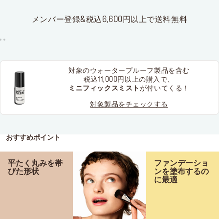
メンバー登録&税込6,600円以上で送料無料
対象のウォータープルーフ製品を含む
税込11,000円以上の購入で、
ミニフィックスミスト
が付いてくる！
対象製品をチェックする
おすすめポイント
平たく丸みを帯
ファンデーショ
びた形状
ンを塗布するの
に最適