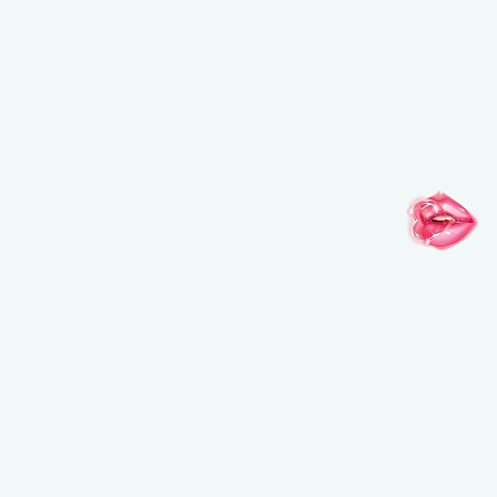
インスピレーションがここに
@MAKEUPFOREVERJAPAN
@MAKEUPFOREVERJAPAN
@MAKEUPFO