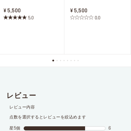
PRICE ¥ 5,500
PRICE ¥ 5,500
¥ 5,500
¥ 5,500
5.0
0.0
星
星
5.0
0.0
／
／
5
5
個
個
で
で
す。
す。
1
件
の
レ
ビ
ュ
ー