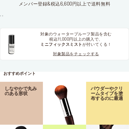
メンバー登録&税込6,600円以上で送料無料
対象のウォータープルーフ製品を含む
税込11,000円以上の購入で、
ミニフィックスミスト
が付いてくる！
対象製品をチェックする
おすすめポイント
しなやかで丸み
パウダーやクリ
のある形状
ームタイプを塗
布するのに最適