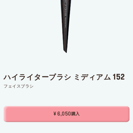
ログインまたはサインアップ
配達先
日本 (¥)
ハイライターブラシ ミディアム 152
フェイスブラシ
¥ 6,050
購入