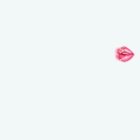
インスピレーションがここに
@MAKEUPFOREVERJAPAN
@MAKEUPFOREVERJAPAN
@MAKEUPFO