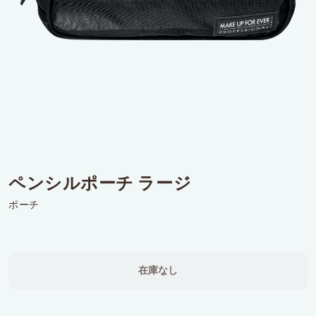
ログインまたはサインアップ
配達先
日本 (¥)
ペンシルポーチ ラージ
ポーチ
在庫なし