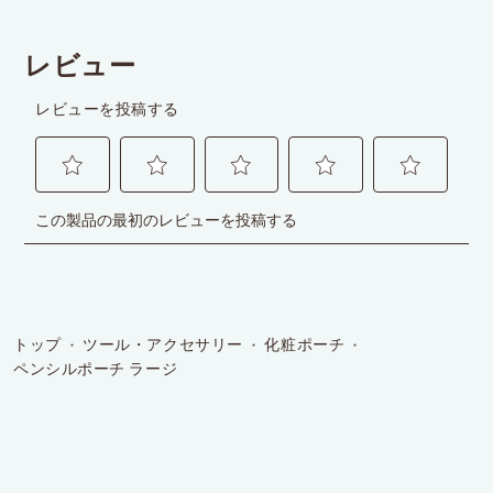
1
件
の
レ
ビ
ュ
ー
トップ
ツール・アクセサリー
化粧ポーチ
ペンシルポーチ ラージ