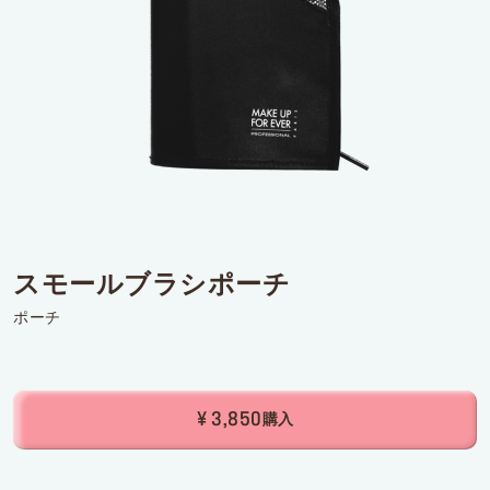
ログインまたはサインアップ
配達先
日本 (¥)
スモールブラシポーチ
ポーチ
¥ 3,850
購入