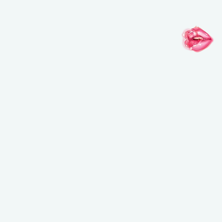
インスピレーションがここに
@MAKEUPFOREVERJAPAN
@MAKEUPFOREVERJAPAN
@MAKEUPFO