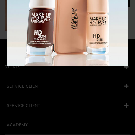
LEVRES
STORES
SERVICE CLIENT
SERVICE CLIENT
ACADEMY