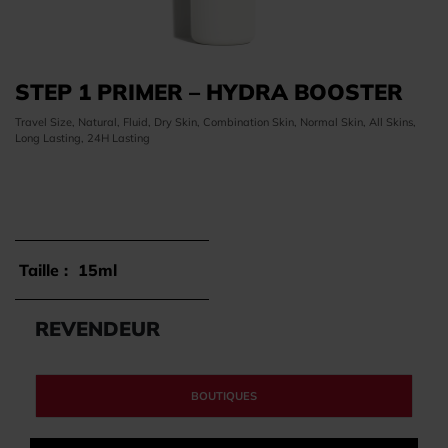
STEP 1 PRIMER – HYDRA BOOSTER
Travel Size, Natural, Fluid, Dry Skin, Combination Skin, Normal Skin, All Skins,
Long Lasting, 24H Lasting
Taille :
15ml
REVENDEUR
BOUTIQUES