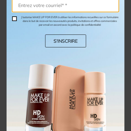
J’autorise MAKE UP FOR EVER à utiliser les informations recueillies sur ce formulaire
dans le but de recevoir les nouveautés produits, invitations et offres commerciales
par email en accord avec la politique de confidentialité
S'INSCRIRE
STEP 1 PRIMER – CORRECTEUR DE COULEURS