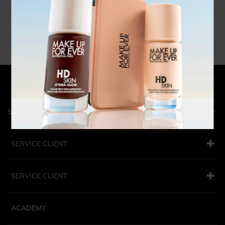
COMMENT UTILISER CE PRODUIT
INSPIRATION
STORES
SERVICE CLIENT
SERVICE CLIENT
ACADEMY