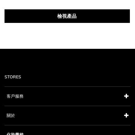
檢視產品
STORES
客戶服務
關於
化妝學校