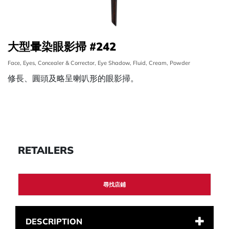
大型暈染眼影掃 #242
Face, Eyes, Concealer & Corrector, Eye Shadow, Fluid, Cream, Powder
修長、圓頭及略呈喇叭形的眼影掃。
RETAILERS
尋找店鋪
DESCRIPTION