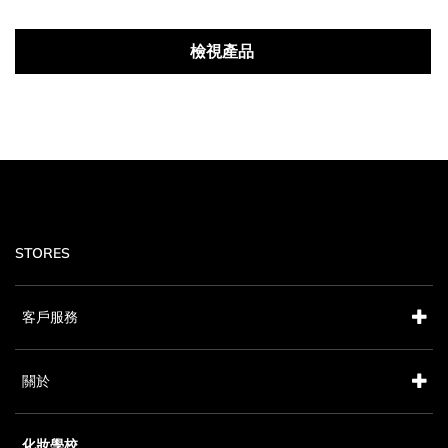
檢視產品
STORES
客戶服務
關於
化妝學校