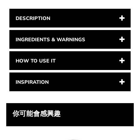
DESCRIPTION
INGREDIENTS & WARNINGS
HOW TO USE IT
INSPIRATION
你可能會感興趣