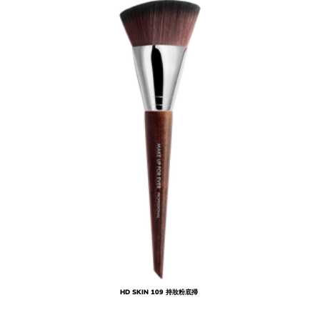
HD SKIN 109 持妝粉底掃