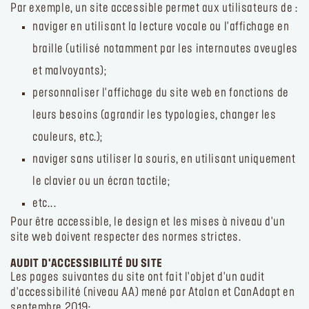
Par exemple, un site accessible permet aux utilisateurs de :
naviger en utilisant la lecture vocale ou l'affichage en
Se connecter ou s’inscrire
braille (utilisé notamment par les internautes aveugles
et malvoyants);
Lieu de livraison
France (€)
personnaliser l'affichage du site web en fonctions de
leurs besoins (agrandir les typologies, changer les
couleurs, etc.);
naviger sans utiliser la souris, en utilisant uniquement
le clavier ou un écran tactile;
etc...
Pour être accessible, le design et les mises à niveau d'un
site web doivent respecter des normes strictes.
AUDIT D'ACCESSIBILITÉ DU SITE
Les pages suivantes du site ont fait l'objet d'un audit
d'accessibilité (niveau AA) mené par Atalan et CanAdapt en
septembre 2019: