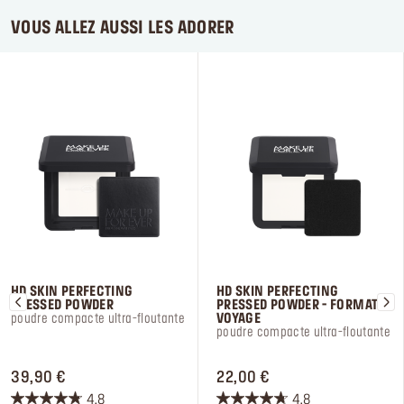
VOUS ALLEZ AUSSI LES ADORER
HD SKIN PERFECTING
HD SKIN PERFECTING
PRESSED POWDER
PRESSED POWDER - FORMAT
poudre compacte ultra-floutante
VOYAGE
poudre compacte ultra-floutante
PRICE 39,90 €
PRICE 22,00 €
39,90 €
22,00 €
4.8
4.8