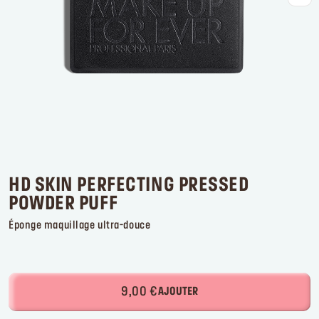
Se connecter ou s’inscrire
Lieu de livraison
France (€)
HD SKIN PERFECTING PRESSED
POWDER PUFF
Éponge maquillage ultra-douce
9,00 €
AJOUTER