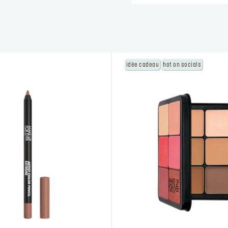
idée cadeau
hot on socials