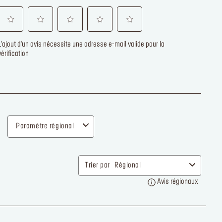
ficier