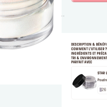
DESCRIPTION & BÉNÉF
COMMENT L’UTILISER 
INGRÉDIENTS ET PRÉC
TRI & ENVIRONNEMEN
PARFAIT AVEC
STAR 
Poudre