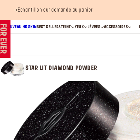
sur demande au panier
NOUVEAU HD SKIN
BEST SELLERS
TEINT
YEUX
LÈVRES
ACCESSOIRES
STAR LIT DIAMOND POWDER