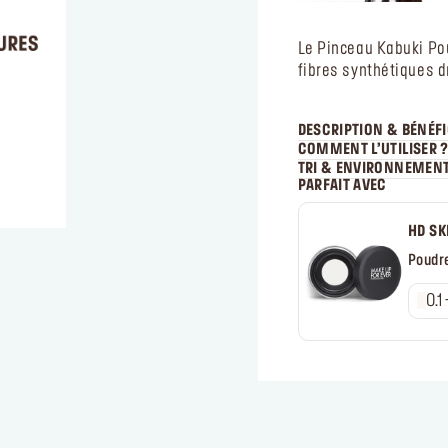
Le Pinceau Kabuki Po
fibres synthétiques d
DESCRIPTION & BÉNÉF
COMMENT L’UTILISER 
TRI & ENVIRONNEMEN
PARFAIT AVEC
HD SK
Poudre