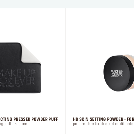
ECTING PRESSED POWDER PUFF
HD SKIN SETTING POWDER - FO
age ultra-douce
poudre libre fixatrice et matifiante