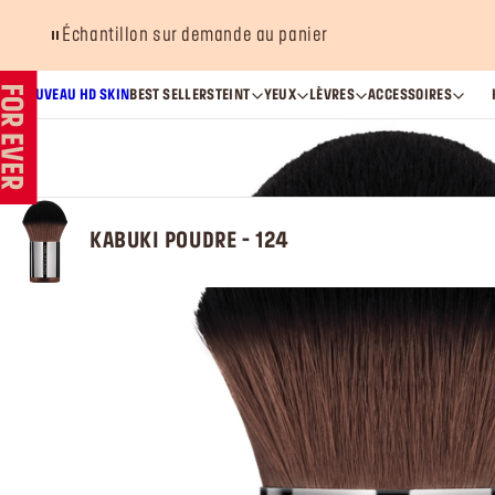
Échantillon sur demande au panier
NOUVEAU HD SKIN
BEST SELLERS
TEINT
YEUX
LÈVRES
ACCESSOIRES
KABUKI POUDRE - 124​