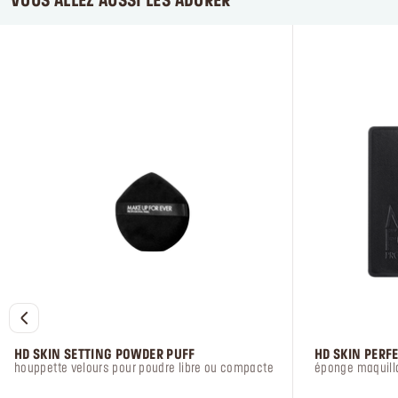
VOUS ALLEZ AUSSI LES ADORER
HD SKIN SETTING POWDER PUFF
HD SKIN PERF
houppette velours pour poudre libre ou compacte
éponge maquill