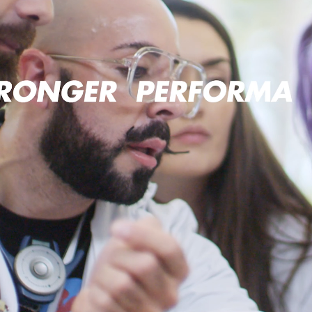
Se connecter ou s’inscrire
Lieu de livraison
France (€)