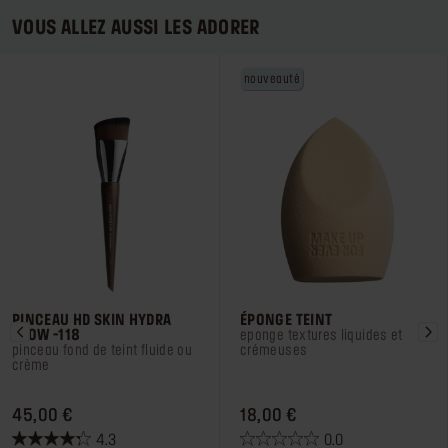
VOUS ALLEZ AUSSI LES ADORER
nouveauté
PINCEAU HD SKIN HYDRA
ÉPONGE TEINT
GLOW -118
eponge textures liquides et
pinceau fond de teint fluide ou
crémeuses
crème
PRICE 45,00 €
PRICE 18,00 €
45,00 €
18,00 €
4.3
0.0