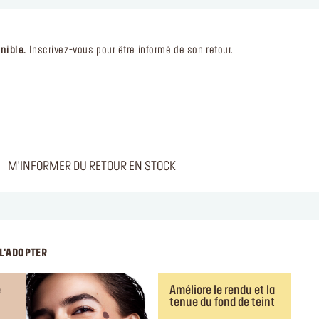
nible.
Inscrivez-vous pour être informé de son retour.
M'INFORMER DU RETOUR EN STOCK
L'ADOPTER
e
Améliore le rendu et la
tenue du fond de teint