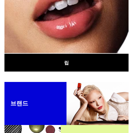
립
브랜드