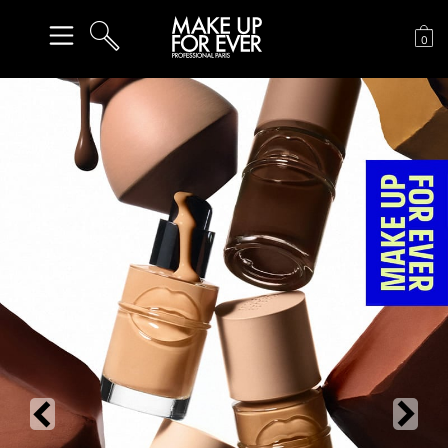
장
0
검색
이전
다음