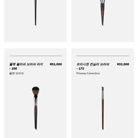
플랫 블러쉬 브러쉬 라지
₩51,000
프리시젼 컨실러 브러쉬
₩32,000
Price ₩51,000
Price 
- 156
- 172
플랫 브러쉬
Pinceau Correcteur