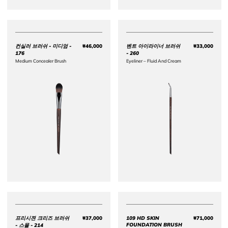
컨실러 브러쉬 - 미디엄 -
₩46,000
벤트 아이라이너 브러쉬
₩33,000
Price ₩46,000
Price 
176
- 260
Medium Concealer Brush
Eyeliner – Fluid And Cream​
프리시젼 크리즈 브러쉬
₩37,000
109 HD SKIN
₩71,000
Price ₩37,000
Price 
FOUNDATION BRUSH
- 스몰 - 214