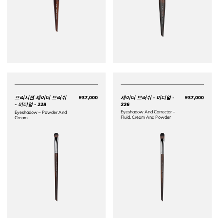
프리시젼 셰이더 브러쉬
₩37,000
셰이더 브러쉬 - 미디엄 -
₩37,000
Price ₩37,000
Price 
- 미디엄 - 228
226
Eyeshadow And Corrector –
Eyeshadow – Powder And
Fluid, Cream And Powder​
Cream​