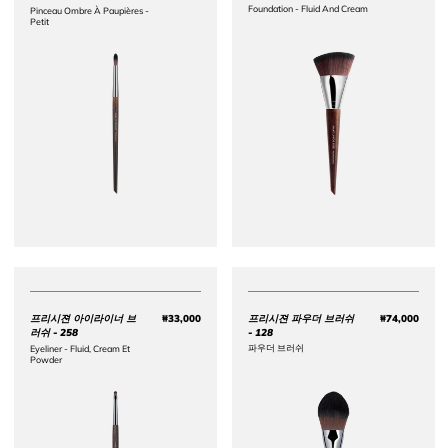
Foundation - Fluid And Cream​
Pinceau Ombre À Paupières -
Petit
프리시젼 아이라이너 브
₩33,000
프리시젼 파우더 브러쉬
₩74,000
Price ₩33,000
Price 
러쉬 - 258
- 128
파우더 브러쉬
Eyeliner - Fluid, Cream Et
Powder​