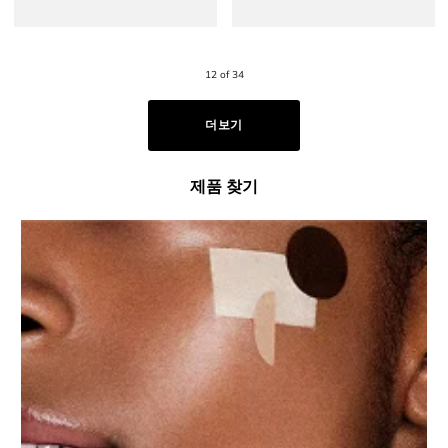
12 of 34
더보기
제품 찾기