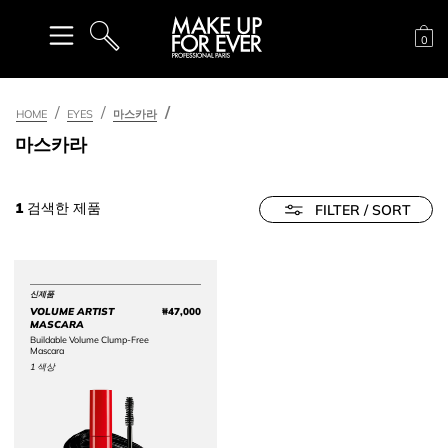
장
0
검색
HOME
EYES
마스카라
마스카라
1
검색한 제품
FILTER / SORT
신제품
VOLUME ARTIST
₩47,000
Price ₩47,000
MASCARA
Buildable Volume Clump-Free
Mascara
1 색상