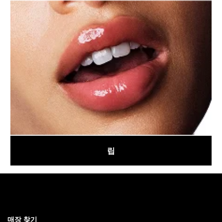
립
매장 찾기