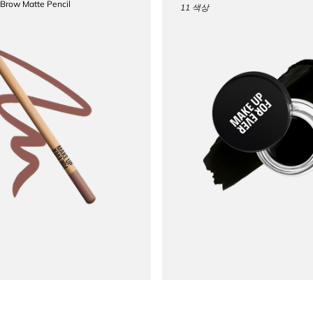
 Brow Matte Pencil
11 색상