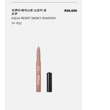
아쿠아 레지스트 스모키 섀
₩39,000
Price ₩39,000
도우
AQUA RESIST SMOKY SHADOW
14 색상