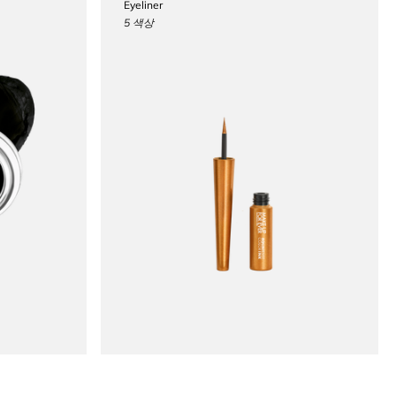
Eyeliner
5 색상