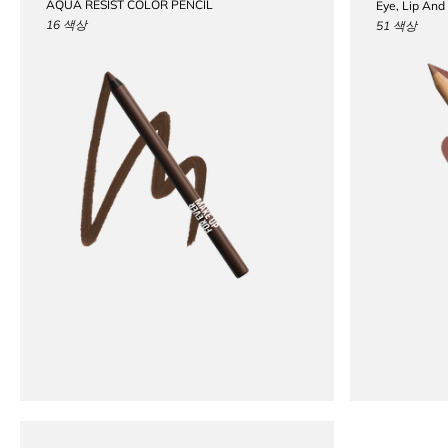
AQUA RESIST COLOR PENCIL
Eye, Lip And
16 색상
51 색상