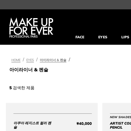
FACE
EYES
LIPS
HOME
EYES
아이라이너 & 펜슬
아이라이너 & 펜슬
5
검색한 제품
NEW SHADE
아쿠아 레지스트 컬러 펜
₩40,000
ARTIST CO
Price ₩40,000
슬
PENCIL