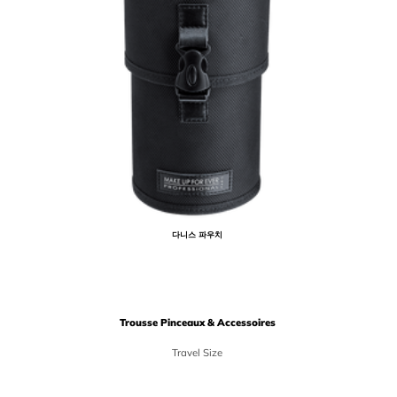
다니스 파우치
Trousse Pinceaux & Accessoires
Travel Size
Price {0}