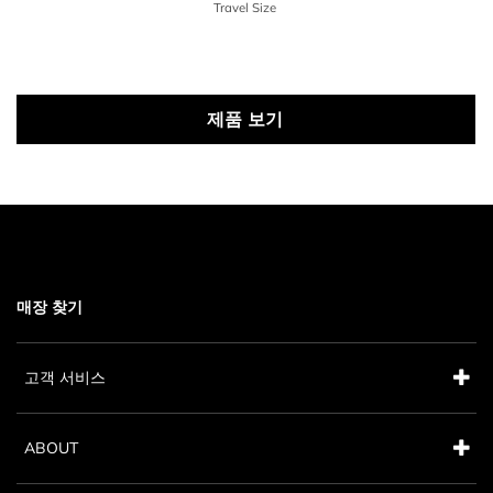
Travel Size
Price {0}
제품 보기
매장 찾기
고객 서비스
ABOUT