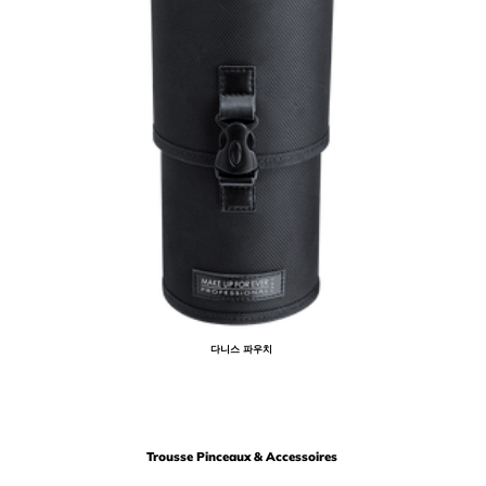
다니스 파우치
Trousse Pinceaux & Accessoires