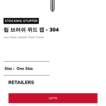
STOCKING STUFFER
립 브러쉬 위드 캡 - 304
Lips, Gloss, Lipstick, Fluid, Cream
Size :
One Size
RETAILERS
LOTTE