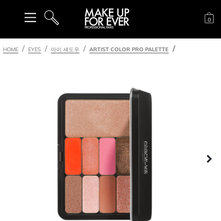
장
0
검색
HOME
EYES
아이 섀도우
ARTIST COLOR PRO PALETTE
다
이전