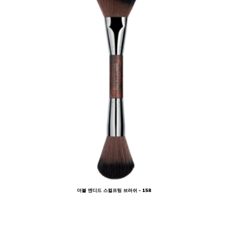
더블 엔디드 스컬프팅 브러쉬 - 158