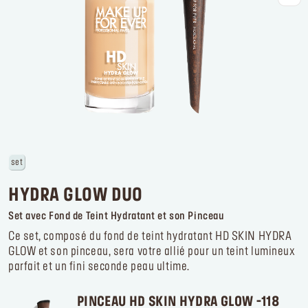
Se connecter ou s’inscrire
Lieu de livraison
France (€)
set
HYDRA GLOW DUO
Set avec Fond de Teint Hydratant et son Pinceau
Ce set, composé du fond de teint hydratant HD SKIN HYDRA
GLOW et son pinceau, sera votre allié pour un teint lumineux
parfait et un fini seconde peau ultime.
PINCEAU HD SKIN HYDRA GLOW -118