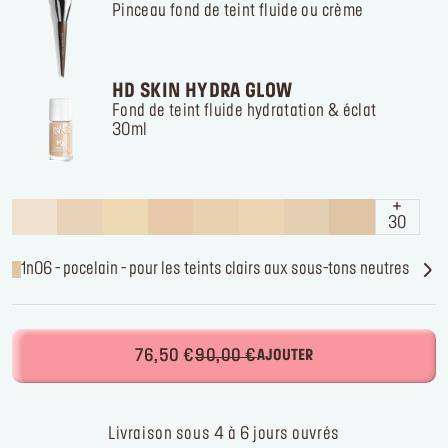
Pinceau fond de teint fluide ou crème
HD SKIN HYDRA GLOW
Fond de teint fluide hydratation & éclat
30ml
30
1n06 - pocelain - pour les teints clairs aux sous-tons neutres
76,50 €
90,00 €
AJOUTER
Livraison sous 4 à 6 jours ouvrés