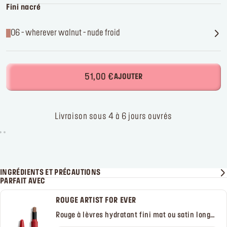
Fini nacré
06 - wherever walnut - nude froid
51,00 €
AJOUTER
Livraison sous 4 à 6 jours ouvrés
INGRÉDIENTS ET PRÉCAUTIONS
PARFAIT AVEC
ROUGE ARTIST FOR EVER
Rouge à lèvres hydratant fini mat ou satin longue
tenue