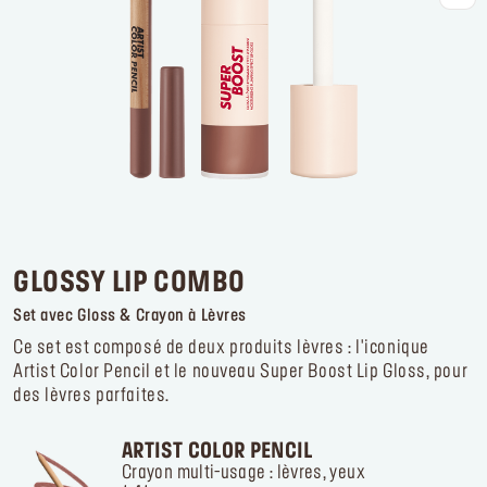
Se connecter ou s’inscrire
Lieu de livraison
France (€)
GLOSSY LIP COMBO
Set avec Gloss & Crayon à Lèvres
Ce set est composé de deux produits lèvres : l'iconique
Artist Color Pencil et le nouveau Super Boost Lip Gloss, pour
des lèvres parfaites.
ARTIST COLOR PENCIL
Crayon multi-usage : lèvres, yeux