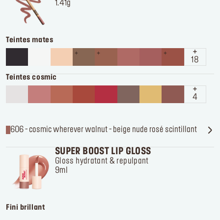
1.41g
Teintes mates
18
Teintes cosmic
4
606 - cosmic wherever walnut - beige nude rosé scintillant
SUPER BOOST LIP GLOSS
Gloss hydratant & repulpant
9ml
Fini brillant