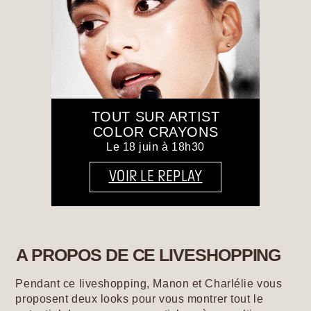
Se connecter ou s’inscrire
Lieu de livraison
France (€)
TOUT SUR ARTIST
COLOR CRAYONS
Le 18 juin à 18h30
VOIR LE REPLAY
A PROPOS DE CE LIVESHOPPING
Pendant ce liveshopping, Manon et Charlélie vous
proposent deux looks pour vous montrer tout le