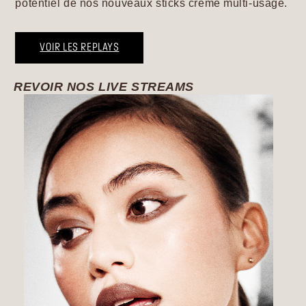
potentiel de nos nouveaux sticks crème multi-usage.
VOIR LES REPLAYS
REVOIR NOS LIVE STREAMS