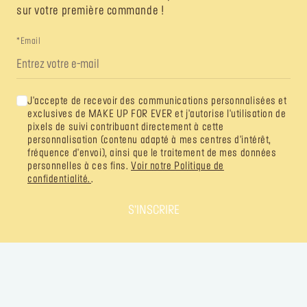
sur votre première commande !
*Email
J'accepte de recevoir des communications personnalisées et
exclusives de MAKE UP FOR EVER et j'autorise l'utilisation de
pixels de suivi contribuant directement à cette
personnalisation (contenu adapté à mes centres d'intérêt,
fréquence d'envoi), ainsi que le traitement de mes données
personnelles à ces fins.
Voir notre Politique de
confidentialité.
.
S’INSCRIRE
SUIVEZ VOTRE IMAGINATION
@MAKEUPFOREVER
@MAKEUPFOREVER
@MAKEUPFO