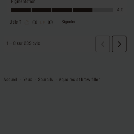
accueil
yeux
sourcils
aqua resist brow filler