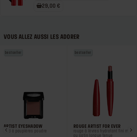
29,00 €
VOUS ALLEZ AUSSI LES ADORER
bestseller
bestseller
ARTIST EYESHADOW
ROUGE ARTIST FOR EVER
fard à paupières poudre
rouge à lèvres hydratant fini mat
ou satin longue tenue