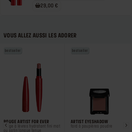
29,00 €
VOUS ALLEZ AUSSI LES ADORER
bestseller
bestseller
ROUGE ARTIST FOR EVER
ARTIST EYESHADOW
rouge à lèvres hydratant fini mat
fard à paupières poudre
ou satin longue tenue