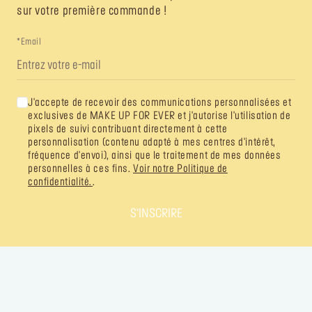
sur votre première commande !
*Email
J'accepte de recevoir des communications personnalisées et
exclusives de MAKE UP FOR EVER et j'autorise l'utilisation de
pixels de suivi contribuant directement à cette
personnalisation (contenu adapté à mes centres d'intérêt,
fréquence d'envoi), ainsi que le traitement de mes données
personnelles à ces fins.
Voir notre Politique de
confidentialité.
.
S’INSCRIRE
SUIVEZ VOTRE IMAGINATION
@MAKEUPFOREVER
@MAKEUPFOREVER
@MAKEUPFO