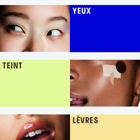
YEUX
Se connecter ou s’inscrire
Lieu de livraison
France (€)
TEINT
LÈVRES