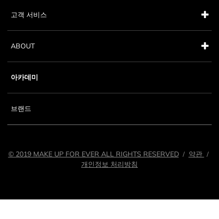
고객 서비스
ABOUT
아카데미
브랜드
© 2019 MAKE UP FOR EVER ALL RIGHTS RESERVED
약관
/
/
개인정보 처리방침