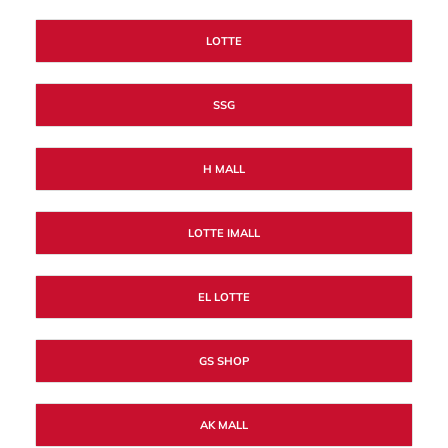
LOTTE
SSG
H MALL
LOTTE IMALL
EL LOTTE
GS SHOP
AK MALL