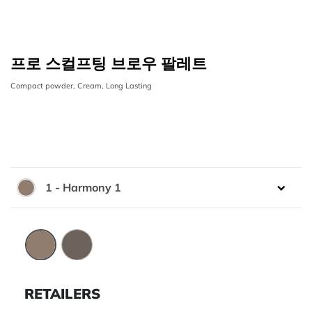
프로 스컬프팅 브로우 팔레트
Compact powder, Cream, Long Lasting
1 - Harmony 1
색상:
1 - Harmony 1
2 - Harmony 2
RETAILERS