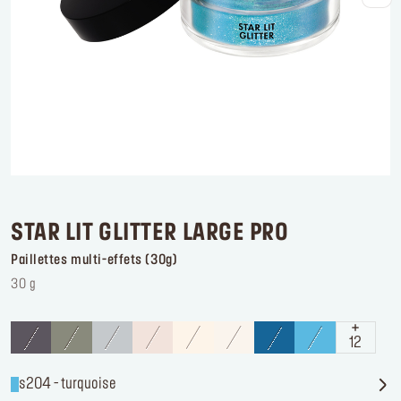
Se connecter ou s’inscrire
Lieu de livraison
France (€)
STAR LIT GLITTER LARGE PRO
Paillettes multi-effets (30g)
30 g
12
s204 - turquoise