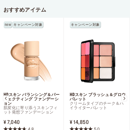
おすすめアイテム
new
キャンペーン対象
キャンペーン対象
HDスキン バランシング＆パー
HDスキン ブラッシュ＆グロウ
フェクティング ファンデーシ
パレット
ョン
クリームタイプのチーク＆ハ
肌変化に寄り添うスキンフィ
イライターパレット
ット発想ファンデーション
PRICE ¥ 7,040
PRICE ¥ 14,850
¥ 7,040
¥ 14,850
4.8
5.0