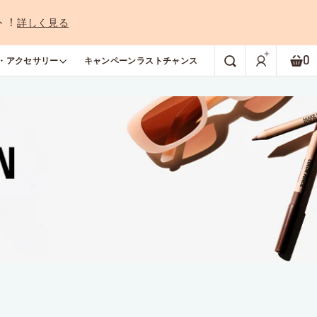
ト！
詳しく見る
0
・アクセサリー
キャンペーン
ラストチャンス
検索
シ