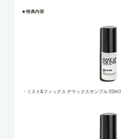
■ 特典内容
・ミスト&フィックス デラックスサンプル (10ml)