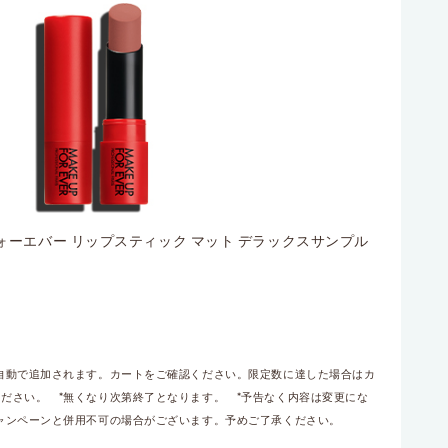
ォーエバー リップスティック マット デラックスサンプル
自動で追加されます。カートをご確認ください。限定数に達した場合はカ
ださい。 *無くなり次第終了となります。 *予告なく内容は変更にな
ャンペーンと併用不可の場合がございます。予めご了承ください。