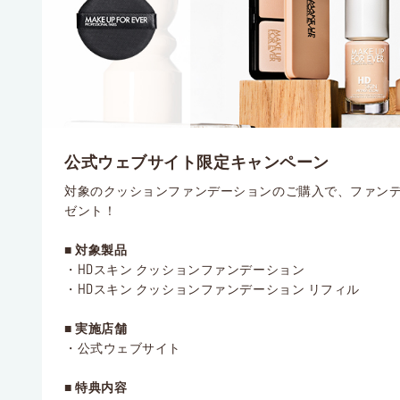
公式ウェブサイト限定キャンペーン
対象のクッションファンデーションのご購入で、ファン
ゼント！
■ 対象製品
・HDスキン クッションファンデーション
・HDスキン クッションファンデーション リフィル
■ 実施店舗
・公式ウェブサイト
■ 特典内容