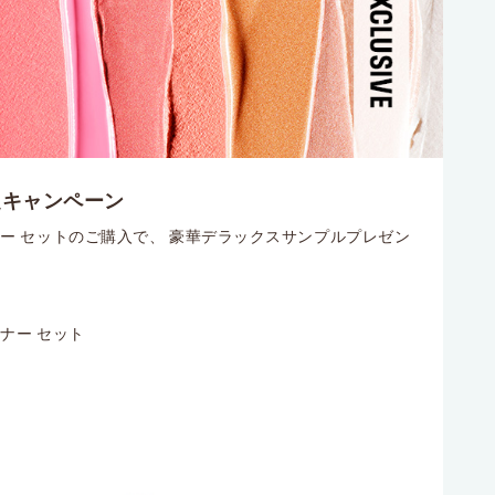
定キャンペーン
ー セットのご購入で、 豪華デラックスサンプルプレゼン
ナー セット