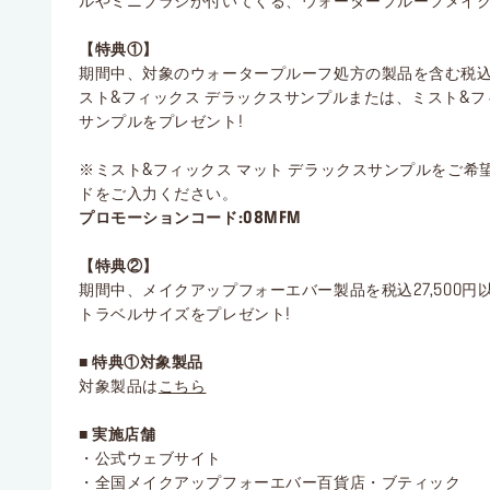
ルやミニブラシが付いてくる、ウォータープルーフメイ
【特典①】
期間中、対象のウォータープルーフ処方の製品を含む税込11
スト&フィックス デラックスサンプルまたは、ミスト&フ
サンプルをプレゼント!
※ミスト&フィックス マット デラックスサンプルをご希
ドをご入力ください。
プロモーションコード:08MFM
【特典②】
期間中、メイクアップフォーエバー製品を税込27,500円以
トラベルサイズをプレゼント!
■ 特典①対象製品
対象製品は
こちら
■ 実施店舗
・公式ウェブサイト
・全国メイクアップフォーエバー百貨店・ブティック