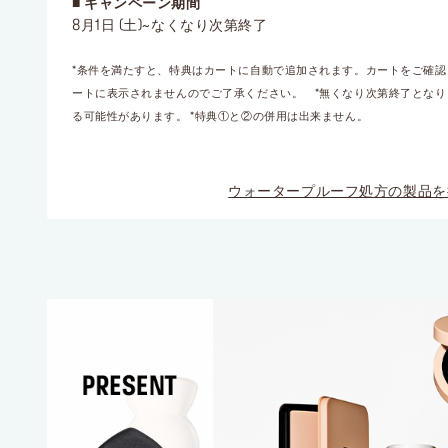
■ キャンペーン期間
8月1日 (土)~なくなり次第終了
*条件を満たすと、特典はカートに自動で追加されます。カートをご確
ートに表示されませんのでご了承ください。 *無くなり次第終了となり
る可能性があります。 *特典①と②の併用は出来ません。
ウォータープルーフ処方の製品を