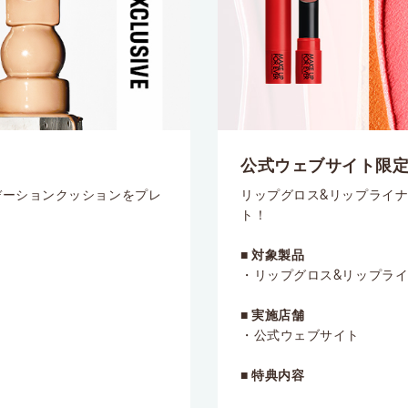
公式ウェブサイト限
デーションクッションをプレ
リップグロス&リップライナ
ト！
■ 対象製品
・リップグロス&リップライ
■ 実施店舗
・公式ウェブサイト
■ 特典内容