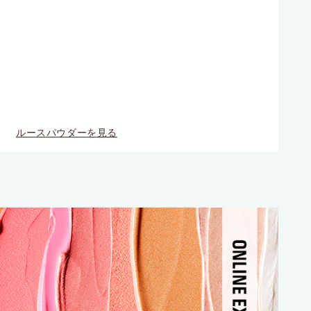
希望し、メ
パーソナラ
ことを認め
ルースパウダーを見る