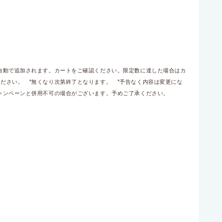
自動で追加されます。カートをご確認ください。限定数に達した場合はカ
ださい。 *無くなり次第終了となります。 *予告なく内容は変更にな
ャンペーンと併用不可の場合がございます。予めご了承ください。