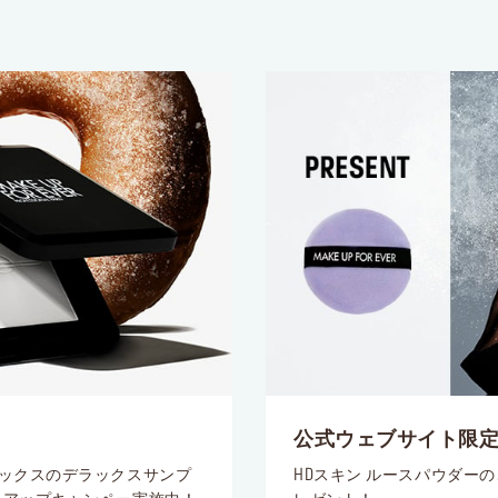
公式ウェブサイト限
ックスのデラックスサンプ
HDスキン ルースパウダー