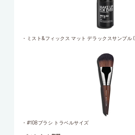
・ミスト&フィックス マット デラックスサンプル (10
・#108ブラシ トラベルサイズ