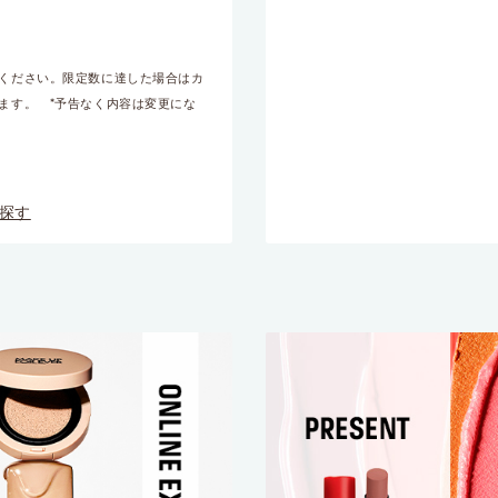
メイクアップフォーエバーのお知らせを受け取ることを
認ください。限定数に達した場合はカ
イクアップフォーエバーが個人情報を元にご案内内容を
ます。 *予告なく内容は変更にな
イズすることを許可します。また、私は16歳以上である
ます。*詳細はプライバシーポリシーをご確認ください。
登録する
探す