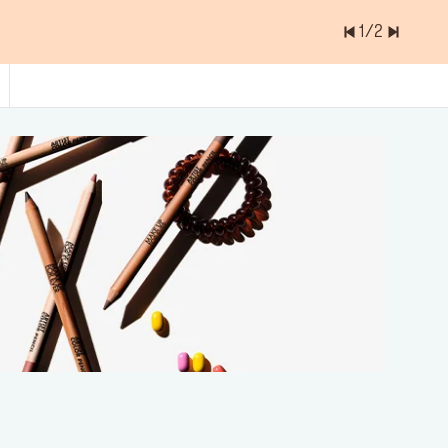
1
/
2
ョッピングバッグに入っているアイテムは
0.0