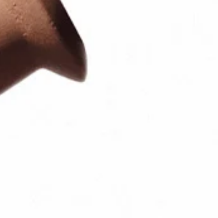
ログインまたはサインアップ
配達先
日本 (¥)