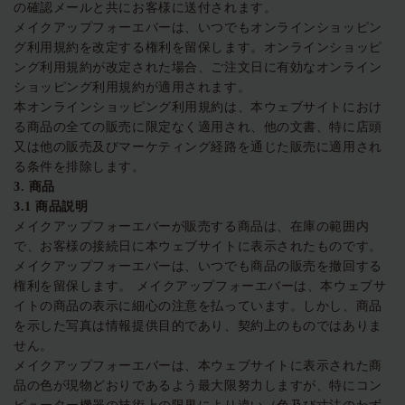
の確認メールと共にお客様に送付されます。
メイクアップフォーエバーは、いつでもオンラインショッピン
グ利用規約を改定する権利を留保します。オンラインショッピ
ング利用規約が改定された場合、ご注文日に有効なオンライン
ショッピング利用規約が適用されます。
本オンラインショッピング利用規約は、本ウェブサイトにおけ
る商品の全ての販売に限定なく適用され、他の文書、特に店頭
又は他の販売及びマーケティング経路を通じた販売に適用され
る条件を排除します。
3.
商品
3.1
商品説明
メイクアップフォーエバーが販売する商品は、在庫の範囲内
で、お客様の接続日に本ウェブサイトに表示されたものです。
メイクアップフォーエバーは、いつでも商品の販売を撤回する
権利を留保します。
メイクアップフォーエバーは、本ウェブサ
イトの商品の表示に細心の注意を払っています。しかし、商品
を示した写真は情報提供目的であり、契約上のものではありま
せん。
メイクアップフォーエバーは、本ウェブサイトに表示された商
品の色が現物どおりであるよう最大限努力しますが、特にコン