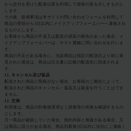
から交付を受けた配達伝票を利用して留保の旨を示しすものと
します。
その後、留保事項は本サイトの問い合わせフォームを利用して
商品の受領から3日以内にメイクアップフォーエバーへ連絡され
るものとします。
お客様から商品の不達又は配送の遅延の報告があった場合、メ
イクアップフォーエバーは、ヤマト運輸に問い合わせを行いま
す。
商品の不足がある場合に、当該商品は指定の配送日より前に発
見された場合は、商品は注文書に記載の配送先に別送されま
す。
11.
キャンセル及び返品
配送された商品に瑕疵がない場合、お客様のご都合によって、
配送された商品のキャンセル・返品又は返金を行うことはでき
ません。
12.
交換
利用者は、商品の到着後遅滞なく損傷等の有無を確認するもの
とします。
万一商品が破損していた場合、契約内容と相違がある場合、又
は商品に誤りがある場合、商品到着後3日以内に当社にご連絡く