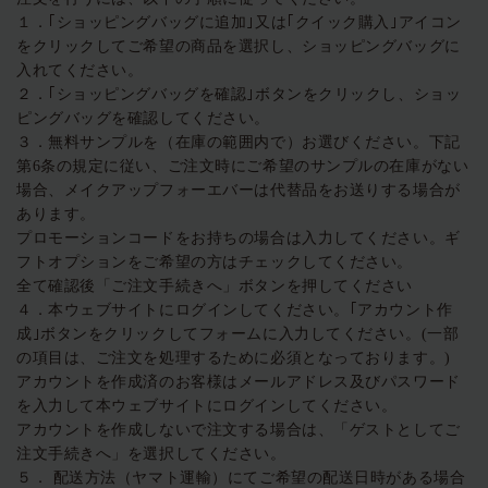
１．｢ショッピングバッグに追加｣又は｢クイック購入｣アイコン
をクリックしてご希望の商品を選択し、ショッピングバッグに
入れてください。
２．｢ショッピングバッグを確認｣ボタンをクリックし、ショッ
ピングバッグを確認してください。
３．無料サンプルを（在庫の範囲内で）お選びください。下記
第6条の規定に従い、ご注文時にご希望のサンプルの在庫がない
場合、メイクアップフォーエバーは代替品をお送りする場合が
あります。
プロモーションコードをお持ちの場合は入力してください。ギ
フトオプションをご希望の方はチェックしてください。
全て確認後「ご注文手続きへ」ボタンを押してください
４．本ウェブサイトにログインしてください。｢アカウント作
成｣ボタンをクリックしてフォームに入力してください。(一部
の項目は、ご注文を処理するために必須となっております。)
アカウントを作成済のお客様はメールアドレス及びパスワード
を入力して本ウェブサイトにログインしてください。
アカウントを作成しないで注文する場合は、「ゲストとしてご
注文手続きへ」を選択してください。
５． 配送方法（ヤマト運輸）にてご希望の配送日時がある場合