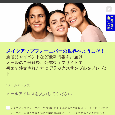
メイクアップフォーエバーの世界へようこそ！
新製品やイベントなど最新情報をお届け。
メールのご登録後、公式ウェブサイトで
初めて注文された方に
デラックスサンプル
をプレゼン
ト !
*メールアドレス
メイクアップフォーエバーのお知らせを受け取ることを希望し、メイクアップフ
ォーエバーが個人情報を元にご案内内容をパーソナライズすることを許可しま