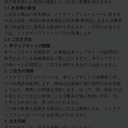
効力発生前にお客様が確認したご注文に影響を与えません。
3.5
所有権の留保
ご注文の商品の所有権は、メイクアップフォーエバーに対する
代金の全額（商品の本体価格及び請求書/受領証に含まれる費用
及び税金並びに適用ある配送料を含みます。）の支払があるま
では、メイクアップフォーエバーに帰属します。
3.6
ご注文方法
1.
本ウェブサイトの閲覧
本ウェブサイトを閲覧中、お客様は本ウェブサイトの訪問日に
販売されている各種商品をご覧になりますが、本ウェブサイト
の各ページの閲覧は、ご注文を確約するものではありません。
2.
ご注文の登録
メイクアップフォーエバーは、本ウェブサイトで消費者に対し
てのみ商品を販売します。商品はお客様の個人利用のみを意図
しており、業務への関連を排除します。従って、同一商品で5点
を超えるご注文はお客様による消費及び個人利用に対応しない
と考えられるため、受け付けられません。
この最大数量を超過する商品のご注文は無効とされ、メイクア
ップフォーエバーによる処理は行われません。
3.
注文手続
注文を行うには、以下の手順に従ってください。