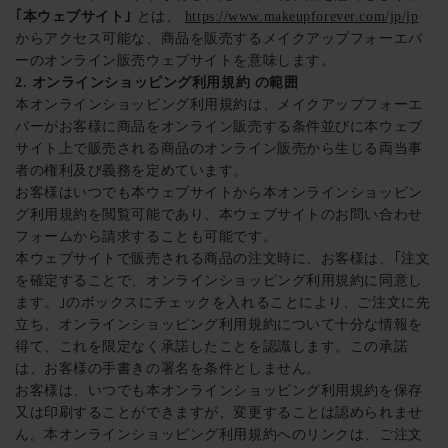
｢本ウェブサイト｣
とは、
https://www.makeupforever.com/jp/jp
からアクセス可能な、商品を販売するメイクアップフォーエバ
ーのオンライン販売ウェブサイトを意味します。
2.
オンラインショッピング利用規約
の範囲
本オンラインショッピング利用規約は、メイクアップフォーエ
バーがお客様に商品をオンライン販売する条件並びに本ウェブ
サイト上で販売される商品のオンライン販売から生じる両当事
者の権利及び義務を定めています。
お客様はいつでも本ウェブサイトから本オンラインショッピン
グ利用規約を閲覧可能であり、本ウェブサイトのお問い合わせ
フォームから請求することも可能です。
本ウェブサイトで販売される商品の注文時に、お客様は、｢注文
を確定することで、オンラインショッピング利用規約に同意し
ます。｣のボックスにチェックを入れることにより、ご注文に先
立ち、オンラインショッピング利用規約について十分な情報を
得て、これを限定なく承諾したことを認識します。この承諾
は、お客様の手書きの署名を条件としません。
お客様は、いつでも本オンラインショッピング利用規約を保存
又は印刷することができますが、変更することは認められませ
ん。本オンラインショッピング利用規約へのリンクは、ご注文