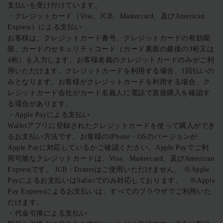
支払いを受け付けています。
・クレジットカード（Visa、JCB、Mastercard、及びAmerican
Express）による支払い
お客様は、クレジットカード番号、クレジットカードの有効期
限、カードのセキュリティコード（カード裏面の最後の3桁又は
4桁）を入力します。お客様名義のクレジットカードのみがご利
用いただけます。クレジットカードを利用する場合、1回払いの
みとなります。お客様がクレジットカードを利用する場合、ク
レジットカード会社がカード名義人に電話で直接購入を確認す
る場合があります。
・Apple Payによる支払い
Walletアプリに登録されたクレジットカードを使って購入ができ
るお支払い方法です。お客様のiPhone・OSのバージョンが
Apple Payに対応しているかご確認ください。Apple Payでご利
用可能なクレジットカードは、Visa、Mastercard、及びAmerican
Expressです。 JCB・Dinersはご使用いただけません。
※Apple
Payによるお支払いはSafariでのみ対応しております。 ※Apple
Pay Expressによるお支払いは、すべてのブラウザでご利用いた
だけます。
・代金引換による支払い