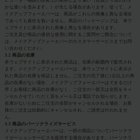
ピューター機器の技術上の限界により違い（色及び寸法のわず
かな違いを含みます。）が生じる場合があります。従って、メ
イクアップフォーエバーは、商品がこれらの画像と異なる場合
であっても責任を負いません。商品のパッケージングは、本ウ
ェブサイトに表示された画像と異なる場合があります。
ご注文及び商品の適切な使用に関するご質問やご懸念について
は、メイクアップフォーエバーのカスタマーサービスまでお問
い合わせください。
3.2
商品の在庫
本ウェブサイトに表示された商品は、在庫の範囲内で販売され
ます。メイクアップフォーエバーは、本ウェブサイトに表示さ
れた商品の在庫を保証しません。ご注文の完了後に1点以上の商
品の在庫がない場合、メイクアップフォーエバーはできるだけ
早くお客様に商品の在庫がなく、ご注文の一部又は全部をキャ
ンセルさせていただく旨をメール又は電話でお知らせします。
在庫がないためにご注文の全部がキャンセルされる場合、お客
様のご注文は自動的にキャンセルされ、ご請求は行われませ
ん。
3.3
商品のパーソナライズサービス
メイクアップフォーエバーは、一部の商品についてパーソナラ
イゼーションサービスを提供する場合があります。パーソナラ