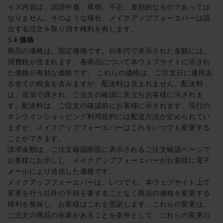
イズ内容は、誹謗中傷、罵倒、不正、差別的なものであっては
なりません。そのような場合、メイクアップフォーエバーは該
当する注文を取り消す権利を有します。
3.4
価格
商品の価格は、固定価格です。日本円で表示された金額には、
消費税が含まれます。各商品について本ウェブサイトに示され
た価格が有効な価格です。
これらの価格は、ご注文日に適用あ
る全ての税金を含みますが、配送料は含まれません。配送料
は、追加で課され、ご注文の確認に先立ちお客様に示されま
す。配送料は、ご注文の確認前にお客様に示されます。現行の
オンラインショッピング利用規約には配送方法が定められてい
ますが、メイクアップフォーエバーはこれをいつでも変更する
ことができます。
請求金額は、ご注文確認画面に表示されるご注文確認ページで
お客様にお示しし、メイクアップフォーエバーがお客様に電子
メールにより送信した価格です。
メイクアップフォーエバーは、いつでも、本ウェブサイト上で
変更を行う以外の手続を要することなく商品の価格を変更する
権利を留保し、お客様はこれを受諾します。これらの変更は、
ご注文の商品の在庫があることを条件として、これらの変更の