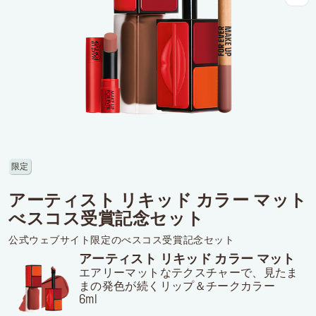
ログインまたはサインアップ
配達先
日本 (¥)
限定
アーティスト リキッド カラー マット
べスコス受賞記念セット
公式ウェブサイト限定のべスコス受賞記念セット
アーティスト リキッド カラー マット
エアリーマットなテクスチャーで、見たま
まの発色が続くリップ＆チークカラー
6ml