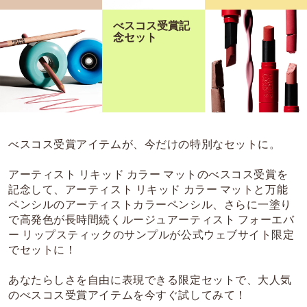
べスコス受賞記
念セット
べスコス受賞アイテムが、今だけの特別なセットに。
アーティスト リキッド カラー マットのべスコス受賞を
記念して、アーティスト リキッド カラー マットと万能
ペンシルのアーティストカラーペンシル、さらに一塗り
で高発色が長時間続くルージュアーティスト フォーエバ
ー リップスティックのサンプルが公式ウェブサイト限定
でセットに！
あなたらしさを自由に表現できる限定セットで、大人気
のべスコス受賞アイテムを今すぐ試してみて！