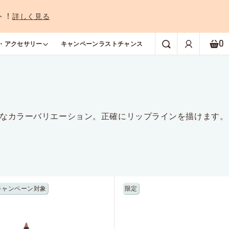
ト！
詳しく見る
0
・アクセサリー
キャンペーン
ラストチャンス
検索
シ
なカラーバリエーション。正確にリップラインを描けます。
キャンペーン対象
限定