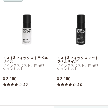
で
で
す。
す。
520
30
件
件
の
の
レ
レ
ビ
ビ
ュ
ュ
ー
ー
ミスト&フィックス トラベル
ミスト&フィックス マット ト
サイズ
ラベルサイズ
フィックスミスト／保湿ロー
フィックスミスト／保湿ロー
ションミスト
ションミスト
PRICE ¥ 2,200
PRICE ¥ 2,200
¥ 2,200
¥ 2,200
4.2
4.6
星
星
4.2
4.6
／
／
5
5