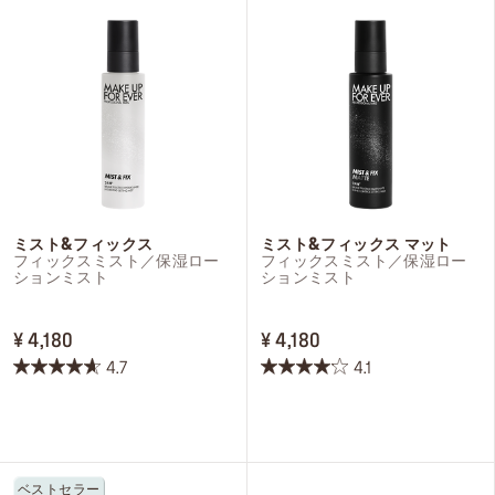
ログインまたはサインアップ
配達先
日本 (¥)
ミスト&フィックス
ミスト&フィックス マット
フィックスミスト／保湿ロー
フィックスミスト／保湿ロー
ションミスト
ションミスト
PRICE ¥ 4,180
PRICE ¥ 4,180
¥ 4,180
¥ 4,180
4.7
4.1
星
星
4.7
4.1
／
／
5
5
個
個
ベストセラー