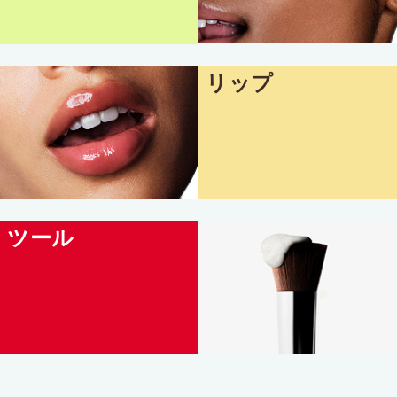
リップ
ツール