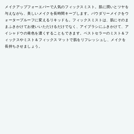
メイクアップフォーエバーで人気のフィックスミスト。肌に潤いとツヤを
与えながら、美しいメイクを長時間キープします。パウダリーメイクをウ
ォータープルーフに変えるリキッドも。フィックスミストは、肌にそのま
まふきかけてお使いいただけるだけでなく、アイブラシにふきかけて、ア
イシャドウの発色を濃くすることもできます。ベストセラーのミスト＆フ
ィックスやミスト＆フィックス マットで肌をリフレッシュし、メイクを
長持ちさせましょう。