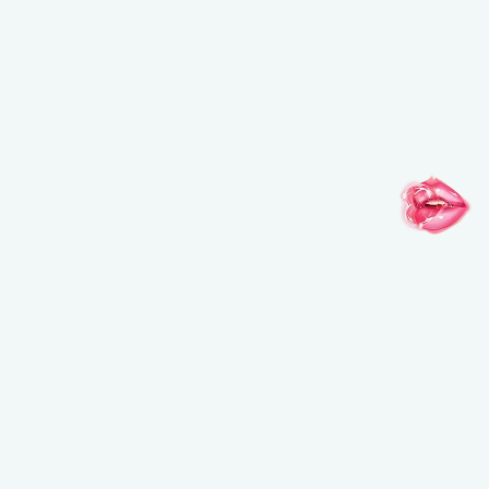
インスピレーションがここに
@MAKEUPFOREVERJAPAN
@MAKEUPFOREVERJAPAN
@MAKEUPFO