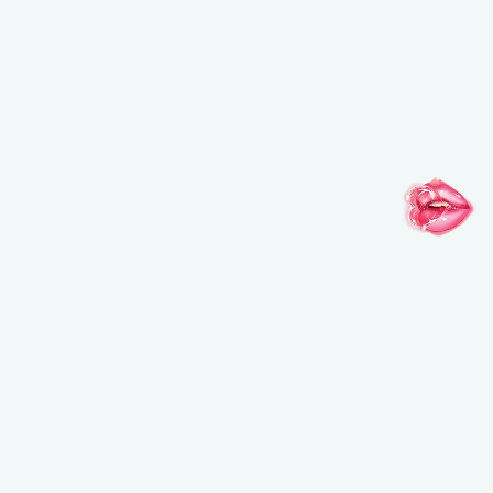
インスピレーションがここに
@MAKEUPFOREVERJAPAN
@MAKEUPFOREVERJAPAN
@MAKEUPFO