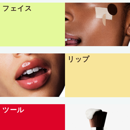
フェイス
リップ
ツール