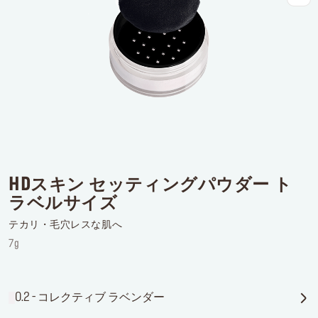
ログインまたはサインアップ
配達先
日本 (¥)
HDスキン セッティングパウダー ト
ラベルサイズ
テカリ・毛穴レスな肌へ
7g
0.2 - コレクティブ ラベンダー