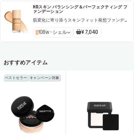
HDスキン バランシング＆パーフェクティング フ
ァンデーション
肌変化に寄り添うスキンフィット発想ファンデー
ション
108w - シェル
¥ 7,040
おすすめアイテム
ベストセラー
キャンペーン対象