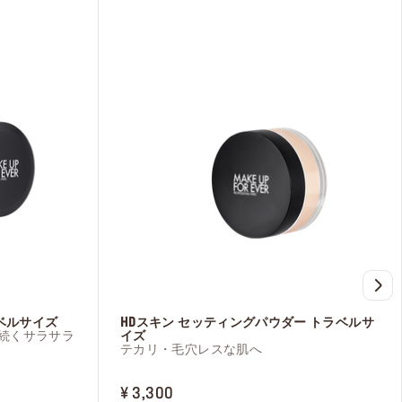
希望し、メ
パーソナラ
ことを認め
ラベルサイズ
HDスキン セッティングパウダー トラベルサ
続くサラサラ
イズ
テカリ・毛穴レスな肌へ
PRICE ¥ 3,300
¥ 3,300