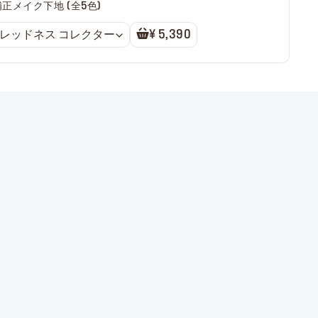
肌色補正メイク下地 (全5色)
4 - レッドネス コレクター
¥ 5,390