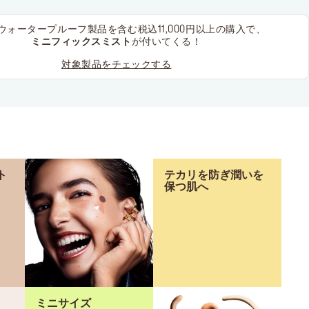
ウォータープルーフ製品を含む
税込11,000円以上の購入で、
ミニフィックスミスト
が付いてくる！
対象製品をチェックする
ト
テカリを防ぎ潤いを
保つ肌へ
ミニサイズ