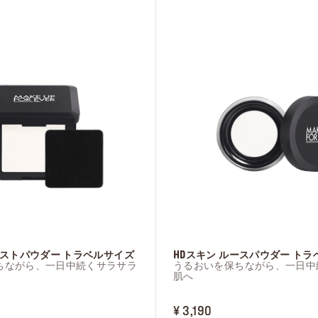
メイクアップフォーエバーのお知らせを受け取ることを
イクアップフォーエバーが個人情報を元にご案内内容を
イズすることを許可します。また、私は16歳以上である
ます。*詳細はプライバシーポリシーをご確認ください。
登録する
レストパウダー トラベルサイズ
HDスキン ルースパウダー ト
ちながら、一日中続くサラサラ
うるおいを保ちながら、一日中
肌へ
 ¥ 3,190
PRICE ¥ 3,190
¥ 3,190