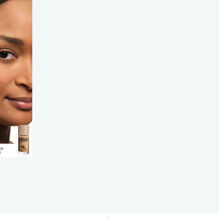
メイクアップフォーエバーの世界
こそ！
新製品やイベントなど最新情報をお届
メールのご登録後、公式ウェブサイト
初めて注文された方に
デラックスサン
プレゼント !
*メールアドレス