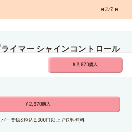
2
/
2
ョッピングバッグに入っているアイテムは
0.0
プライマー シャインコントロール
イズ
¥ 2,970
購入
¥ 2,970
購入
バー登録&税込6,600円以上で送料無料