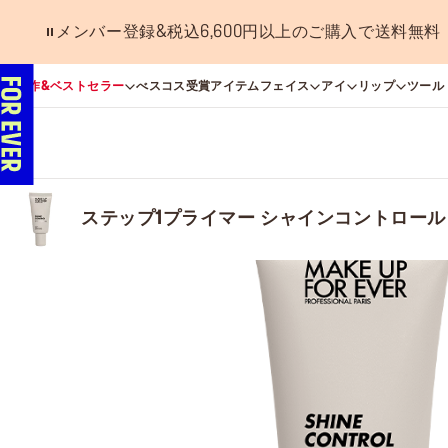
メンバー登録&税込6,600円以上のご購入で送料無料
新作&ベストセラー
べスコス受賞アイテム
フェイス
アイ
リップ
ツール
ステップ1プライマー シャインコントロール