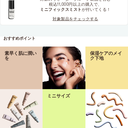
税込11,000円以上の購入で、
ミニフィックスミスト
が付いてくる！
対象製品をチェックする
おすすめポイント
素早く肌に潤い
保湿ケアのメイ
を
ク下地
ミニサイズ