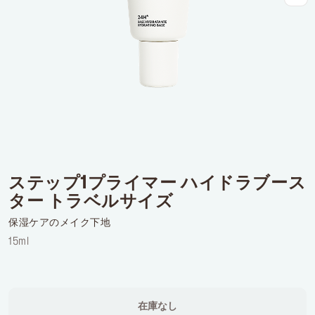
ログインまたはサインアップ
配達先
日本 (¥)
ステップ1プライマー ハイドラブース
ター トラベルサイズ
保湿ケアのメイク下地
15ml
在庫なし